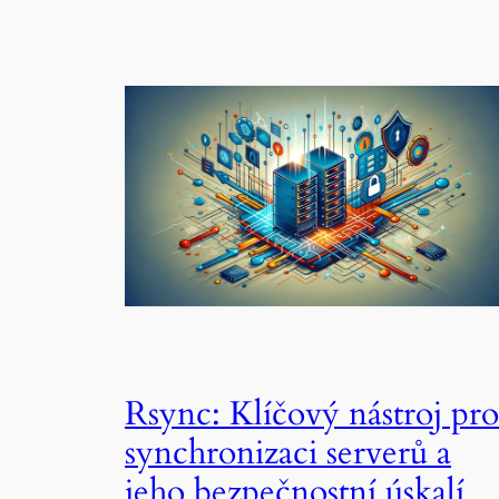
Rsync: Klíčový nástroj pro
synchronizaci serverů a
jeho bezpečnostní úskalí