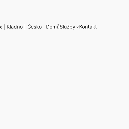
ux | Kladno | Česko
Domů
Služby
Kontakt