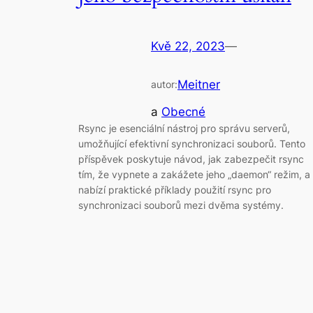
Kvě 22, 2023
—
Meitner
autor:
a
Obecné
Rsync je esenciální nástroj pro správu serverů,
umožňující efektivní synchronizaci souborů. Tento
příspěvek poskytuje návod, jak zabezpečit rsync
tím, že vypnete a zakážete jeho „daemon“ režim, a
nabízí praktické příklady použití rsync pro
synchronizaci souborů mezi dvěma systémy.