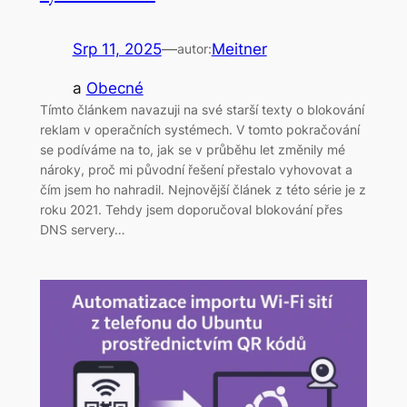
Srp 11, 2025
—
Meitner
autor:
a
Obecné
Tímto článkem navazuji na své starší texty o blokování
reklam v operačních systémech. V tomto pokračování
se podíváme na to, jak se v průběhu let změnily mé
nároky, proč mi původní řešení přestalo vyhovovat a
čím jsem ho nahradil. Nejnovější článek z této série je z
roku 2021. Tehdy jsem doporučoval blokování přes
DNS servery…