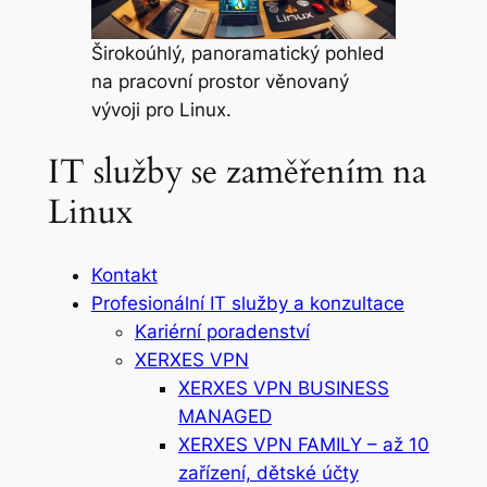
Širokoúhlý, panoramatický pohled
na pracovní prostor věnovaný
vývoji pro Linux.
IT služby se zaměřením na
Linux
Kontakt
Profesionální IT služby a konzultace
Kariérní poradenství
XERXES VPN
XERXES VPN BUSINESS
MANAGED
XERXES VPN FAMILY – až 10
zařízení, dětské účty