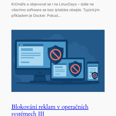
Krčmáře a objevoval se i na LinuxDays – stále ne
všechno software se bez iptables obejde. Typickým
příkladem je Docker. Pokud…
Blokování reklam v operačních
systémech III