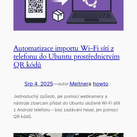
Automatizace importu Wi-Fi sítí z
telefonu do Ubuntu prostřednictvím
QR kódů
Srp 4, 2025
—
Meitner
a
howto
autor:
Jednoduchý způsob, jak pomocí webkamery a
nástroje zbarcam přidat do Ubuntu uložené Wi-Fi sítě
z Android telefonu – bez zadávání hesel, jen pomocí
QR kódů.