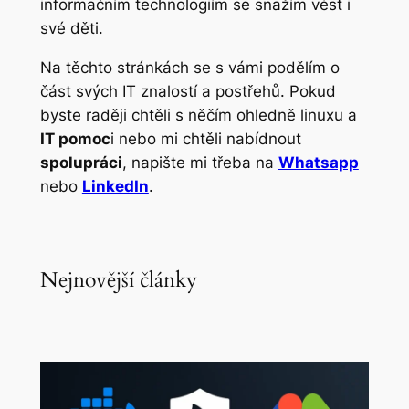
informačním technologiím se snažím vést i
své děti.
Na těchto stránkách se s vámi podělím o
část svých IT znalostí a postřehů. Pokud
byste raději chtěli s něčím ohledně linuxu a
IT pomoc
i nebo mi chtěli nabídnout
spolupráci
, napište mi třeba na
Whatsapp
nebo
LinkedIn
.
Nejnovější články