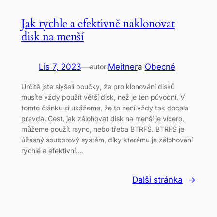
Jak rychle a efektivně naklonovat
disk na menší
Lis 7, 2023
—
Meitner
a
Obecné
autor:
Určitě jste slyšeli poučky, že pro klonování disků
musíte vždy použít větší disk, než je ten původní. V
tomto článku si ukážeme, že to není vždy tak docela
pravda. Cest, jak zálohovat disk na menší je vícero,
můžeme použít rsync, nebo třeba BTRFS. BTRFS je
úžasný souborový systém, díky kterému je zálohování
rychlé a efektivní.…
Další stránka
→