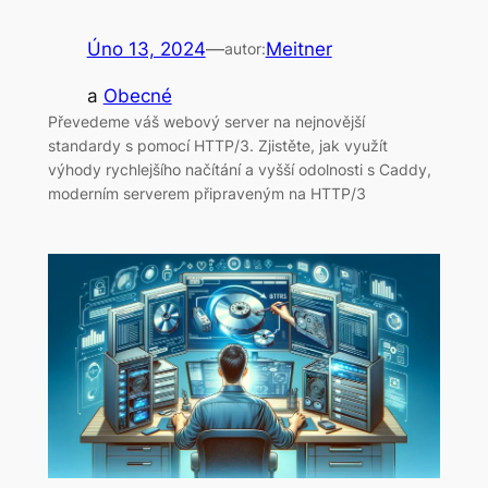
Úno 13, 2024
—
Meitner
autor:
a
Obecné
Převedeme váš webový server na nejnovější
standardy s pomocí HTTP/3. Zjistěte, jak využít
výhody rychlejšího načítání a vyšší odolnosti s Caddy,
moderním serverem připraveným na HTTP/3