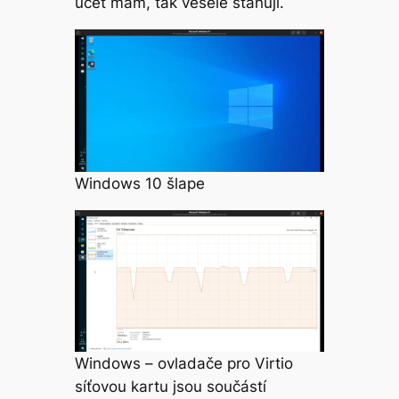
účet mám, tak vesele stahuji.
Windows 10 šlape
Windows – ovladače pro Virtio
síťovou kartu jsou součástí