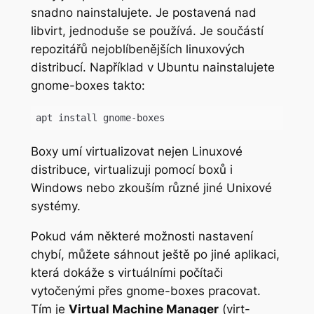
snadno nainstalujete. Je postavená nad
libvirt, jednoduše se používá. Je součástí
repozitářů nejoblíbenějších linuxových
distribucí. Například v Ubuntu nainstalujete
gnome-boxes takto:
apt install gnome-boxes
Boxy umí virtualizovat nejen Linuxové
distribuce, virtualizuji pomocí boxů i
Windows nebo zkouším různé jiné Unixové
systémy.
Pokud vám některé možnosti nastavení
chybí, můžete sáhnout ještě po jiné aplikaci,
která dokáže s virtuálními počítači
vytočenými přes gnome-boxes pracovat.
Tím je
Virtual Machine Manager
(virt-