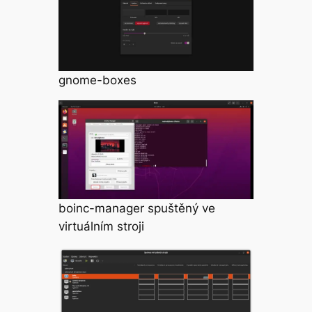
gnome-boxes
boinc-manager spuštěný ve
virtuálním stroji