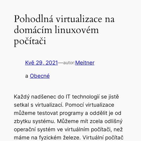
Pohodlná virtualizace na
domácím linuxovém
počítači
Kvě 29, 2021
—
Meitner
autor:
a
Obecné
Každý nadšenec do IT technologií se jistě
setkal s virtualizací. Pomocí virtualizace
můžeme testovat programy a oddělit je od
zbytku systému. Můžeme mít zcela odlišný
operační systém ve virtuálním počítači, než
máme na fyzickém železe. Virtuální počítač