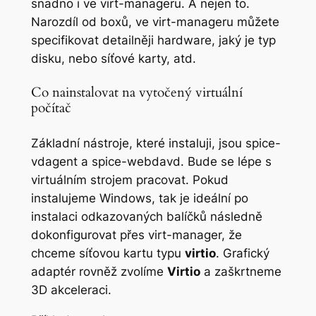
snadno i ve virt-manageru. A nejen to.
Narozdíl od boxů, ve virt-manageru můžete
specifikovat detailněji hardware, jaký je typ
disku, nebo síťové karty, atd.
Co nainstalovat na vytočený virtuální
počítač
Základní nástroje, které instaluji, jsou spice-
vdagent a spice-webdavd. Bude se lépe s
virtuálním strojem pracovat. Pokud
instalujeme Windows, tak je ideální po
instalaci odkazovaných balíčků následně
dokonfigurovat přes virt-manager, že
chceme síťovou kartu typu
virtio
. Grafický
adaptér rovněž zvolíme
Virtio
a zaškrtneme
3D akceleraci.