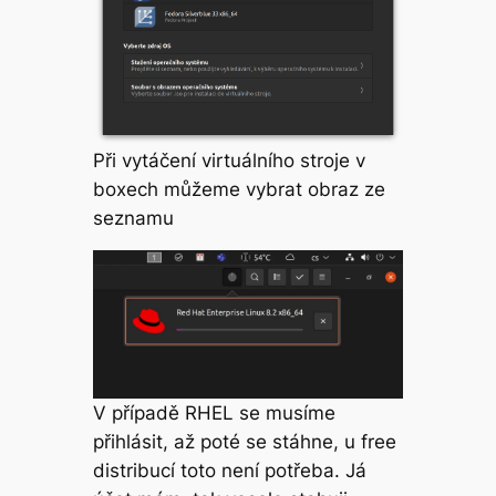
Při vytáčení virtuálního stroje v
boxech můžeme vybrat obraz ze
seznamu
V případě RHEL se musíme
přihlásit, až poté se stáhne, u free
distribucí toto není potřeba. Já