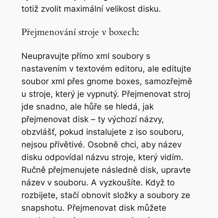
totiž zvolit maximální velikost disku.
Přejmenování stroje v boxech:
Neupravujte přímo xml soubory s
nastavením v textovém editoru, ale editujte
soubor xml přes gnome boxes, samozřejmě
u stroje, který je vypnutý. Přejmenovat stroj
jde snadno, ale hůře se hledá, jak
přejmenovat disk – ty výchozí názvy,
obzvlášť, pokud instalujete z iso souboru,
nejsou přívětivé. Osobně chci, aby název
disku odpovídal názvu stroje, který vidím.
Ručně přejmenujete následně disk, upravte
název v souboru. A vyzkoušíte. Když to
rozbijete, stačí obnovit složky a soubory ze
snapshotu. Přejmenovat disk můžete