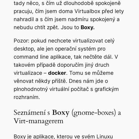
tady něco, s čím už dlouhodobě spokojeně
pracuju, čím jsem doma Virtualbox před lety
nahradil a s čím jsem nadmíru spokojený a
nebudu chtít zpět. Jsou to
Boxy.
Pozor: pokud nechcete virtualizovat celý
desktop, ale jen operační systém pro
command line aplikace, tak nečtěte dál. V
takovém případě doporučím jiný druch
virtualizace –
docker
. Tomu se můžeme
věnovat někdy příště. Dnes nám jde o
plnohodnotný virtuální počítač s grafickým
rozhraním.
Seznámení s
Boxy
(gnome-boxes) a
Virt-managerem
Boxy je aplikace, kterou ve svém Linuxu