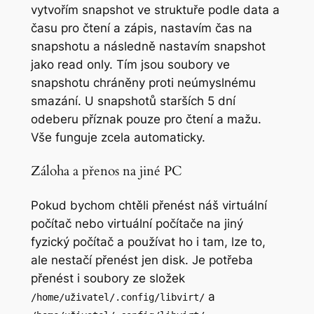
vytvořím snapshot ve struktuře podle data a
času pro čtení a zápis, nastavím čas na
snapshotu a následně nastavím snapshot
jako read only. Tím jsou soubory ve
snapshotu chráněny proti neúmyslnému
smazání. U snapshotů starších 5 dní
odeberu příznak pouze pro čtení a mažu.
Vše funguje zcela automaticky.
Záloha a přenos na jiné PC
Pokud bychom chtěli přenést náš virtuální
počítač nebo virtuální počítače na jiný
fyzický počítač a používat ho i tam, lze to,
ale nestačí přenést jen disk. Je potřeba
přenést i soubory ze složek
a
/home/uživatel/.config/libvirt/