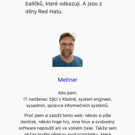
balíčků, které odkazuji. A jsou z
dílny Red Hatu.
Meitner
Kdo jsem:
IT nadšenec žijící v Kladně, system engineer,
sysadmin, správce informačních systémů.
Proč jsem si založil tento web: někdo si píše
deníček, někdo hraje hry, mne linux a svobodný
software nepouští ani ve volném čase. Takže sem
občas hodím nějakou svojí poznámku, která