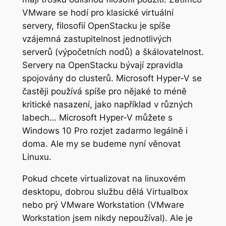
VMware se hodí pro klasické virtuální
servery, filosofií OpenStacku je spíše
vzájemná zastupitelnost jednotlivých
serverů (výpočetních nodů) a škálovatelnost.
Servery na OpenStacku bývají zpravidla
spojovány do clusterů. Microsoft Hyper-V se
častěji používá spíše pro nějaké to méně
kritické nasazení, jako například v různých
labech… Microsoft Hyper-V můžete s
Windows 10 Pro rozjet zadarmo legálně i
doma. Ale my se budeme nyní věnovat
Linuxu.
Pokud chcete virtualizovat na linuxovém
desktopu, dobrou službu dělá Virtualbox
nebo prý VMware Workstation (VMware
Workstation jsem nikdy nepoužíval). Ale je