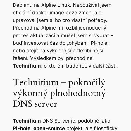
Debianu na Alpine Linux. Nepoužíval jsem
oficiální docker image beze změn, ale
upravoval jsem si ho pro vlastní potřeby.
Přechod na Alpine mi rozbil jednoduchý
proces aktualizací a musel jsem si vybrat –
buď investovat čas do „ohýbání“ Pi-hole,
nebo přejít na výkonnější a flexibilnější
řešení. Výsledkem byl přechod na
Technitium
, o kterém bude řeč v další části.
Technitium – pokročilý
výkonný plnohodnotný
DNS server
Technitium
DNS Server je, podobně jako
Pi-hole
,
open-source
projekt, ale filosoficky