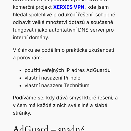
komerční projekt
XERXES VPN
,
kde jsem
hledal spolehlivé produkční řešení, schopné
odbavit velké množství dotazů a současně
fungovat i jako autoritativní DNS server pro
interní domény.
V článku se podělím o praktické zkušenosti
a porovnám:
použití veřejných IP adres AdGuardu
vlastní nasazení Pi-hole
vlastní nasazení Technitium
Podíváme se, kdy dává smysl které řešení, a
v čem má každé z nich své silné a slabé
stránky.
AdGuard – snadné