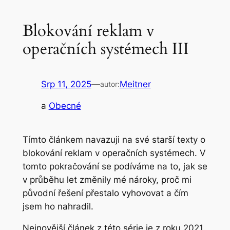
Blokování reklam v
operačních systémech III
Srp 11, 2025
—
Meitner
autor:
a
Obecné
Tímto článkem navazuji na své starší texty o
blokování reklam v operačních systémech. V
tomto pokračování se podíváme na to, jak se
v průběhu let změnily mé nároky, proč mi
původní řešení přestalo vyhovovat a čím
jsem ho nahradil.
Nejnovější článek z této série je z roku 2021.