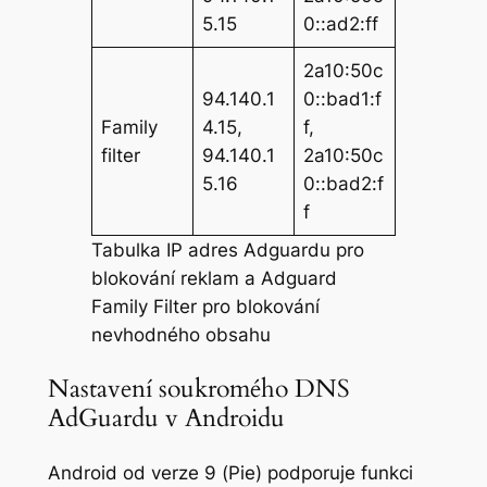
5.15
0::ad2:ff
2a10:50c
94.140.1
0::bad1:f
Family
4.15,
f,
filter
94.140.1
2a10:50c
5.16
0::bad2:f
f
Tabulka IP adres Adguardu pro
blokování reklam a Adguard
Family Filter pro blokování
nevhodného obsahu
Nastavení soukromého DNS
AdGuardu v Androidu
Android od verze 9 (Pie) podporuje funkci