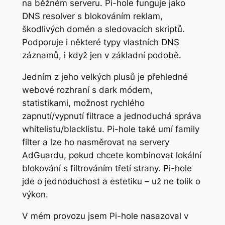
na běžném serveru. Pi-hole funguje jako
DNS resolver s blokováním reklam,
škodlivých domén a sledovacích skriptů.
Podporuje i některé typy vlastních DNS
záznamů, i když jen v základní podobě.
Jedním z jeho velkých plusů je přehledné
webové rozhraní s dark módem,
statistikami, možnost rychlého
zapnutí/vypnutí filtrace a jednoduchá správa
whitelistu/blacklistu. Pi-hole také umí family
filter a lze ho nasměrovat na servery
AdGuardu, pokud chcete kombinovat lokální
blokování s filtrováním třetí strany. Pi-hole
jde o jednoduchost a estetiku – už ne tolik o
výkon.
V mém provozu jsem Pi-hole nasazoval v