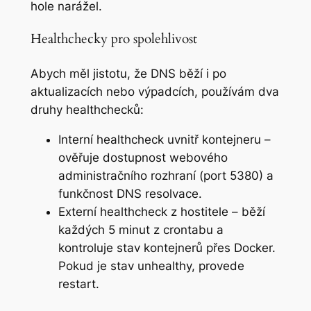
hole narážel.
Healthchecky pro spolehlivost
Abych měl jistotu, že DNS běží i po
aktualizacích nebo výpadcích, používám dva
druhy healthchecků:
Interní healthcheck uvnitř kontejneru –
ověřuje dostupnost webového
administračního rozhraní (port 5380) a
funkčnost DNS resolvace.
Externí healthcheck z hostitele – běží
každých 5 minut z crontabu a
kontroluje stav kontejnerů přes Docker.
Pokud je stav unhealthy, provede
restart.