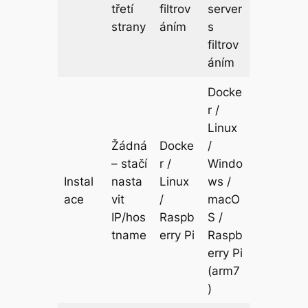
třetí
filtrov
server
strany
áním
s
filtrov
áním
Docke
r /
Linux
Žádná
Docke
/
– stačí
r /
Windo
Instal
nasta
Linux
ws /
ace
vit
/
macO
IP/hos
Raspb
S /
tname
erry Pi
Raspb
erry Pi
(arm7
)