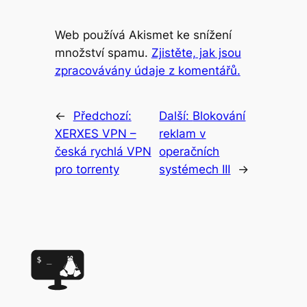
Web používá Akismet ke snížení
množství spamu.
Zjistěte, jak jsou
zpracovávány údaje z komentářů.
←
Předchozí:
Další:
Blokování
XERXES VPN –
reklam v
česká rychlá VPN
operačních
pro torrenty
systémech III
→