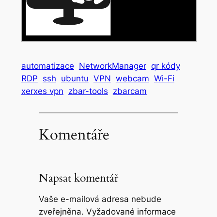
automatizace
NetworkManager
qr kódy
RDP
ssh
ubuntu
VPN
webcam
Wi-Fi
xerxes vpn
zbar-tools
zbarcam
Komentáře
Napsat komentář
Vaše e-mailová adresa nebude
zveřejněna.
Vyžadované informace