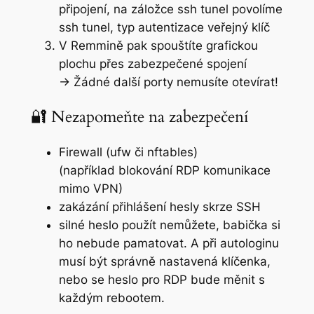
připojení, na záložce ssh tunel povolíme
ssh tunel, typ autentizace veřejný klíč
V Remmině pak spouštíte grafickou
plochu přes zabezpečené spojení
→ Žádné další porty nemusíte otevírat!
🔐 Nezapomeňte na zabezpečení
Firewall (ufw či nftables)
(například blokování RDP komunikace
mimo VPN)
zakázání přihlášení hesly skrze SSH
silné heslo použít nemůžete, babička si
ho nebude pamatovat. A při autologinu
musí být správně nastavená klíčenka,
nebo se heslo pro RDP bude měnit s
každým rebootem.