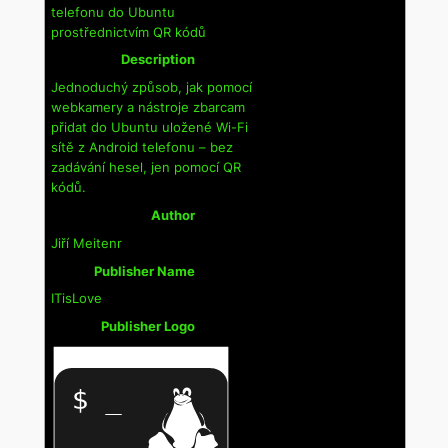
telefonu do Ubuntu
prostřednictvím QR kódů
Description
Jednoduchý způsob, jak pomocí
webkamery a nástroje zbarcam
přidat do Ubuntu uložené Wi-Fi
sítě z Android telefonu – bez
zadávání hesel, jen pomocí QR
kódů.
Author
Jiří Meitenr
Publisher Name
ITisLove
Publisher Logo