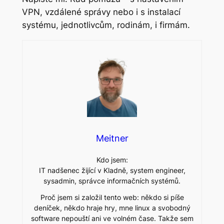
VPN, vzdálené správy nebo i s instalací
systému, jednotlivcům, rodinám, i firmám.
Meitner
Kdo jsem:
IT nadšenec žijící v Kladně, system engineer,
sysadmin, správce informačních systémů.
Proč jsem si založil tento web: někdo si píše
deníček, někdo hraje hry, mne linux a svobodný
software nepouští ani ve volném čase. Takže sem